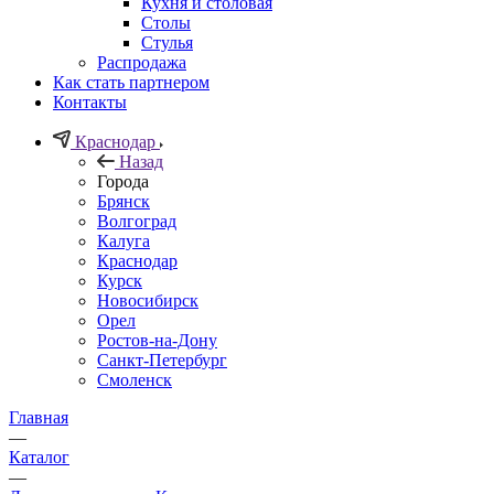
Кухня и столовая
Столы
Стулья
Распродажа
Как стать партнером
Контакты
Краснодар
Назад
Города
Брянск
Волгоград
Калуга
Краснодар
Курск
Новосибирск
Орел
Ростов-на-Дону
Санкт-Петербург
Смоленск
Главная
—
Каталог
—