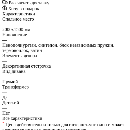
Рассчитать доставку
Хочу в подарок
Характеристики
Спальное место
—
2000х1500 мм
Наполнение
—
Пенополиуретан, синтепон, блок независимых пружин,
термовойлок, ватин
Элементы декора
—
Декоративная отстрочка
Вид дивана
—
Прямой
Трансформер
—
Да
Детский
—
Нет
Все характеристики
*
Цена действительна только для интернет-магазина и может
отличаться от цен в розничных магазинах