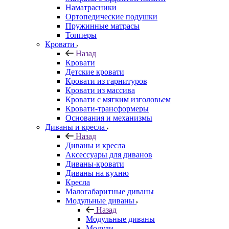
Наматрасники
Ортопедические подушки
Пружинные матрасы
Топперы
Кровати
Назад
Кровати
Детские кровати
Кровати из гарнитуров
Кровати из массива
Кровати с мягким изголовьем
Кровати-трансформеры
Основания и механизмы
Диваны и кресла
Назад
Диваны и кресла
Аксессуары для диванов
Диваны-кровати
Диваны на кухню
Кресла
Малогабаритные диваны
Модульные диваны
Назад
Модульные диваны
Модули