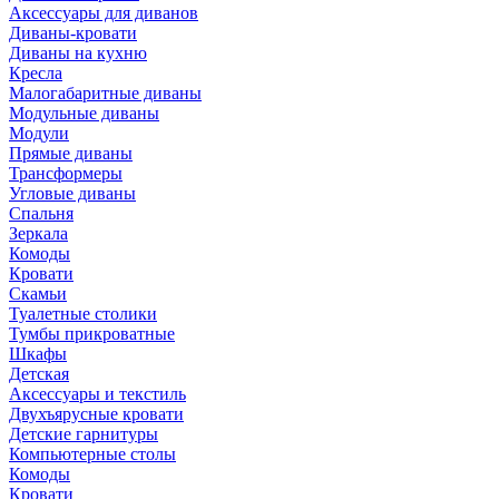
Аксессуары для диванов
Диваны-кровати
Диваны на кухню
Кресла
Малогабаритные диваны
Модульные диваны
Модули
Прямые диваны
Трансформеры
Угловые диваны
Спальня
Зеркала
Комоды
Кровати
Скамьи
Туалетные столики
Тумбы прикроватные
Шкафы
Детская
Аксессуары и текстиль
Двухъярусные кровати
Детские гарнитуры
Компьютерные столы
Комоды
Кровати