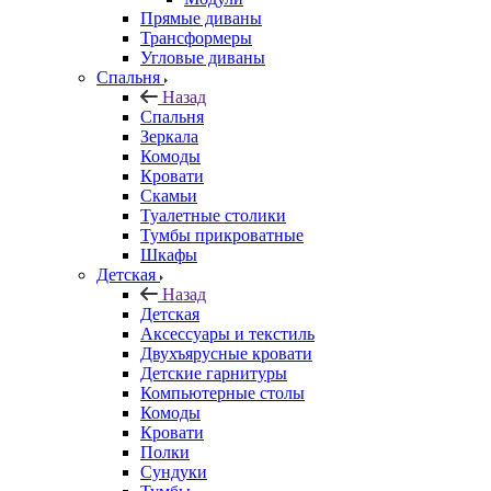
Прямые диваны
Трансформеры
Угловые диваны
Спальня
Назад
Спальня
Зеркала
Комоды
Кровати
Скамьи
Туалетные столики
Тумбы прикроватные
Шкафы
Детская
Назад
Детская
Аксессуары и текстиль
Двухъярусные кровати
Детские гарнитуры
Компьютерные столы
Комоды
Кровати
Полки
Сундуки