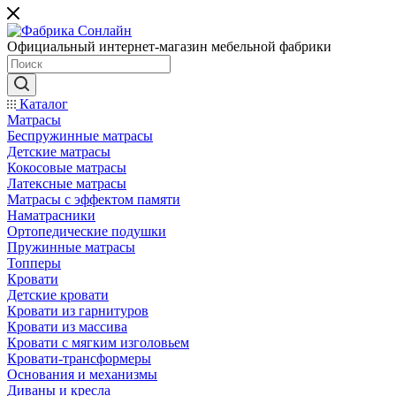
Официальный интернет-магазин мебельной фабрики
Каталог
Матрасы
Беспружинные матрасы
Детские матрасы
Кокосовые матрасы
Латексные матрасы
Матрасы с эффектом памяти
Наматрасники
Ортопедические подушки
Пружинные матрасы
Топперы
Кровати
Детские кровати
Кровати из гарнитуров
Кровати из массива
Кровати с мягким изголовьем
Кровати-трансформеры
Основания и механизмы
Диваны и кресла