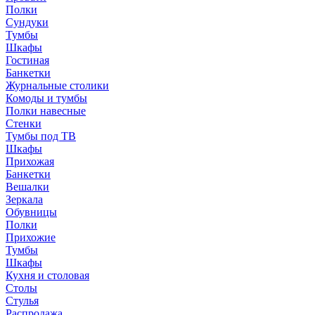
Полки
Сундуки
Тумбы
Шкафы
Гостиная
Банкетки
Журнальные столики
Комоды и тумбы
Полки навесные
Стенки
Тумбы под ТВ
Шкафы
Прихожая
Банкетки
Вешалки
Зеркала
Обувницы
Полки
Прихожие
Тумбы
Шкафы
Кухня и столовая
Столы
Стулья
Распродажа