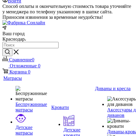
Войти
Способ оплаты и окончательную стоимость товара уточняйте
у менеджера по телефону указанному в шапке сайта.
Приносим извинения за временные неудобства!
Ваш город
Краснодар
Сравнение
0
Отложенные
0
Корзина
0
Матрасы
Диваны и кресла
Беспружинные
Кровати
матрасы
Аксессуары д
диванов
Детские
Детские
Диваны-кров
матрасы
кровати