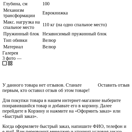
Глубина, см
100
Механизм
Еврокнижка
трансформации
Макс. нагрузка на
110 кг (на одно спальное место)
спальное место
Пружинный блок
Независимый пружинный блок
Тип обивки
Велюр
Материал
Велюр
Галерея
3
фото
—
У данного товара нет отзывов. Станьте
Оставить отзыв
первым, кто оставил отзыв об этом товаре!
Для покупки товара в нашем интернет-магазине выберите
понравившийся товар и добавьте его в корзину. Далее
перейдите в Корзину и нажмите на «Оформить заказ» или
«Быстрый заказ».
Когда оформляете быстрый заказ, напишите ФИО, телефон и
e-mail. Вам перезвонит менеджер и уточнит условия заказа.