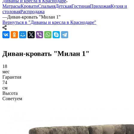
Диваны и кресла в Краснодаре
Матрасы
Кровати
Спальня
Детская
Гостиная
Прихожая
Кухня и
столовая
Распродажа
—
Диван-кровать "Милан 1"
Вернуться в "Диваны и кресла в Краснодаре"
Диван-кровать "Милан 1"
18
мес
Гарантия
74
см
Высота
Советуем