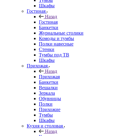
Тумбы
Шкафы
Гостиная
Назад
Гостиная
Банкетки
Журнальные столики
Комоды и тумбы
Полки навесные
Стенки
Тумбы под ТВ
Шкафы
Прихожая
Назад
Прихожая
Банкетки
Вешалки
Зеркала
Обувницы
Полки
Прихожие
Тумбы
Шкафы
Кухня и столовая
Назад