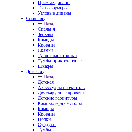
Прямые диваны
Трансформеры
Угловые диваны
Спальня
Назад
Спальня
Зеркала
Комоды
Кровати
Скамьи
Туалетные столики
Тумбы прикроватные
Шкафы
Детская
Назад
Детская
Аксессуары и текстиль
Двухъярусные кровати
Детские гарнитуры
Компьютерные столы
Комоды
Кровати
Полки
Сундуки
Тумбы