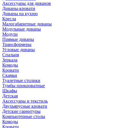
Аксессуары для диванов
Диваны-кровати
Диваны на кухню
Кресла
Малогабаритные диваны
Модульные диваны
Модули
Прямые диваны
Трансформеры
Угловые диваны
Спальня
Зеркала
Комоды
Кровати
Скамьи
Туалетные столики
Тумбы прикроватные
Шкафы
Детская
Аксессуары и текстиль
Двухъярусные кровати
Детские гарнитуры
Компьютерные столы
Комоды
Кровати