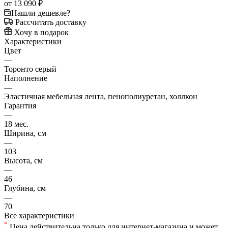
от
13 090 ₽
Нашли дешевле?
Рассчитать доставку
Хочу в подарок
Характеристики
Цвет
—
Торонто серый
Наполнение
—
Эластичная мебельная лента, пенополиуретан, холлкон
Гарантия
—
18 мес.
Ширина, см
—
103
Высота, см
—
46
Глубина, см
—
70
Все характеристики
*
Цена действительна только для интернет-магазина и может