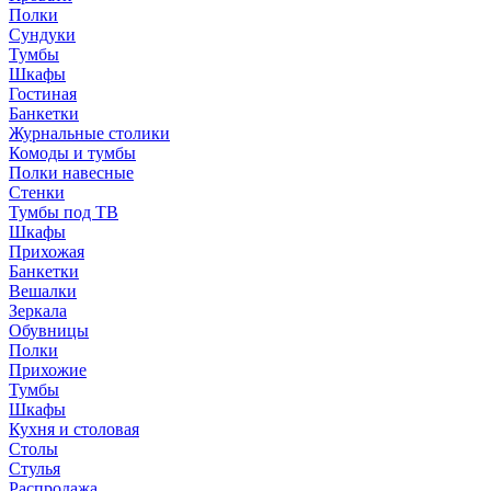
Полки
Сундуки
Тумбы
Шкафы
Гостиная
Банкетки
Журнальные столики
Комоды и тумбы
Полки навесные
Стенки
Тумбы под ТВ
Шкафы
Прихожая
Банкетки
Вешалки
Зеркала
Обувницы
Полки
Прихожие
Тумбы
Шкафы
Кухня и столовая
Столы
Стулья
Распродажа