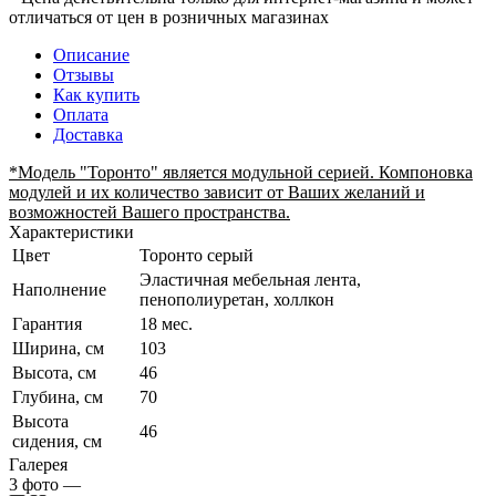
отличаться от цен в розничных магазинах
Описание
Отзывы
Как купить
Оплата
Доставка
*Модель "Торонто" является модульной серией. Компоновка
модулей и их количество зависит от Ваших желаний и
возможностей Вашего пространства.
Характеристики
Цвет
Торонто серый
Эластичная мебельная лента,
Наполнение
пенополиуретан, холлкон
Гарантия
18 мес.
Ширина, см
103
Высота, см
46
Глубина, см
70
Высота
46
сидения, см
Галерея
3
фото
—