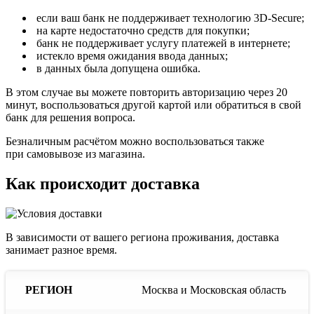
если ваш банк не поддерживает технологию 3D-Secure;
на карте недостаточно средств для покупки;
банк не поддерживает услугу платежей в интернете;
истекло время ожидания ввода данных;
в данных была допущена ошибка.
В этом случае вы можете повторить авторизацию через 20
минут, воспользоваться другой картой или обратиться в свой
банк для решения вопроса.
Безналичным расчётом можно воспользоваться также
при самовывозе из магазина.
Как происходит доставка
В зависимости от вашего региона проживания, доставка
занимает разное время.
Сроки
С
Москва и Московская область
Стоимость
доставки
до
доставки