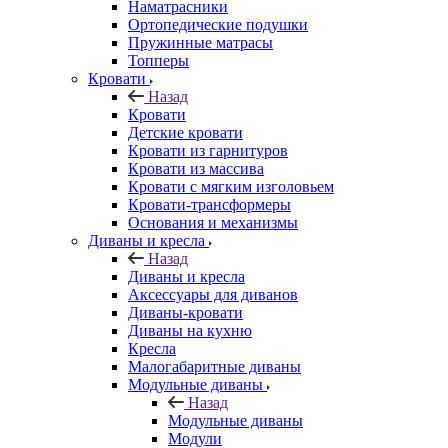
Наматрасники
Ортопедические подушки
Пружинные матрасы
Топперы
Кровати
Назад
Кровати
Детские кровати
Кровати из гарнитуров
Кровати из массива
Кровати с мягким изголовьем
Кровати-трансформеры
Основания и механизмы
Диваны и кресла
Назад
Диваны и кресла
Аксессуары для диванов
Диваны-кровати
Диваны на кухню
Кресла
Малогабаритные диваны
Модульные диваны
Назад
Модульные диваны
Модули