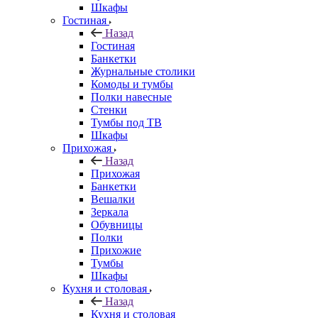
Шкафы
Гостиная
Назад
Гостиная
Банкетки
Журнальные столики
Комоды и тумбы
Полки навесные
Стенки
Тумбы под ТВ
Шкафы
Прихожая
Назад
Прихожая
Банкетки
Вешалки
Зеркала
Обувницы
Полки
Прихожие
Тумбы
Шкафы
Кухня и столовая
Назад
Кухня и столовая