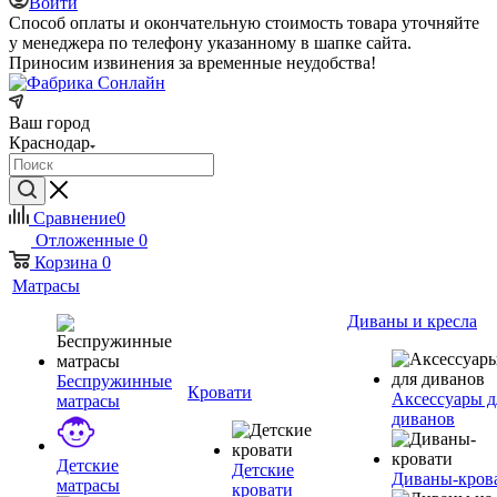
Войти
Способ оплаты и окончательную стоимость товара уточняйте
у менеджера по телефону указанному в шапке сайта.
Приносим извинения за временные неудобства!
Ваш город
Краснодар
Сравнение
0
Отложенные
0
Корзина
0
Матрасы
Диваны и кресла
Беспружинные
Кровати
Аксессуары д
матрасы
диванов
Детские
Детские
Диваны-кров
матрасы
кровати