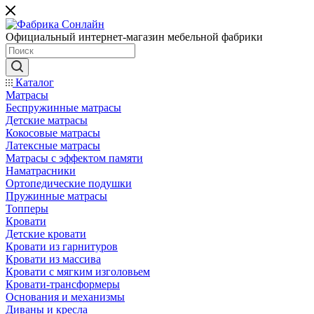
Официальный интернет-магазин мебельной фабрики
Каталог
Матрасы
Беспружинные матрасы
Детские матрасы
Кокосовые матрасы
Латексные матрасы
Матрасы с эффектом памяти
Наматрасники
Ортопедические подушки
Пружинные матрасы
Топперы
Кровати
Детские кровати
Кровати из гарнитуров
Кровати из массива
Кровати с мягким изголовьем
Кровати-трансформеры
Основания и механизмы
Диваны и кресла