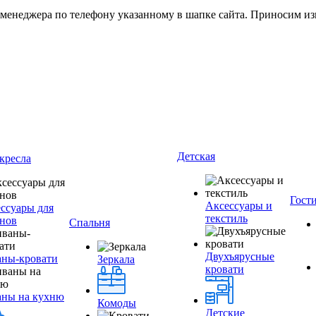
 менеджера по телефону указанному в шапке сайта. Приносим из
Детская
кресла
Гост
Аксессуары и
ссуары для
текстиль
нов
Спальня
Двухъярусные
ны-кровати
Зеркала
кровати
аны на кухню
Комоды
Детские