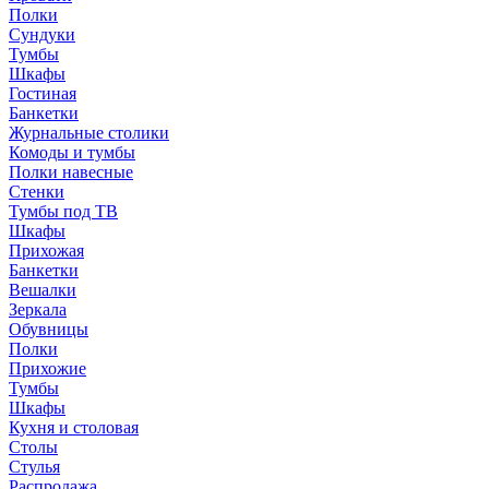
Полки
Сундуки
Тумбы
Шкафы
Гостиная
Банкетки
Журнальные столики
Комоды и тумбы
Полки навесные
Стенки
Тумбы под ТВ
Шкафы
Прихожая
Банкетки
Вешалки
Зеркала
Обувницы
Полки
Прихожие
Тумбы
Шкафы
Кухня и столовая
Столы
Стулья
Распродажа