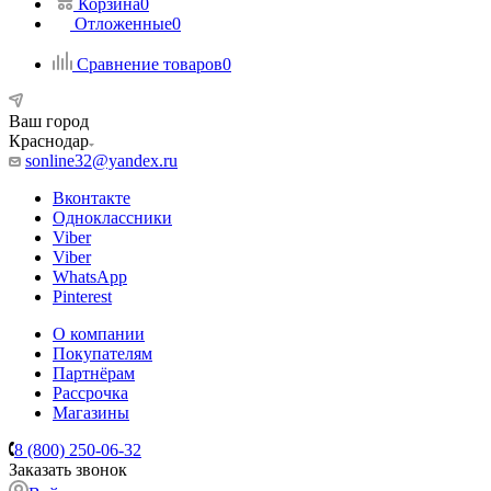
Корзина
0
Отложенные
0
Сравнение товаров
0
Ваш город
Краснодар
sonline32@yandex.ru
Вконтакте
Одноклассники
Viber
Viber
WhatsApp
Pinterest
О компании
Покупателям
Партнёрам
Рассрочка
Магазины
8 (800) 250-06-32
Заказать звонок