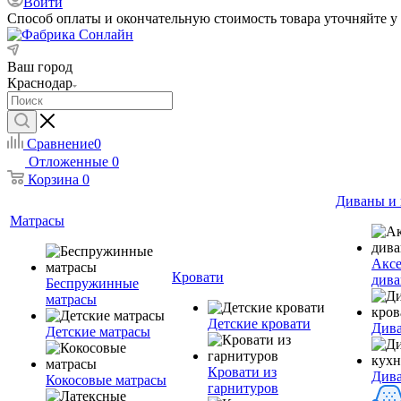
Войти
Способ оплаты и окончательную стоимость товара уточняйте у
Ваш город
Краснодар
Сравнение
0
Отложенные
0
Корзина
0
Диваны и 
Матрасы
Аксе
Кровати
дива
Беспружинные
матрасы
Детские кровати
Дива
Детские матрасы
Кровати из
Див
Кокосовые матрасы
гарнитуров