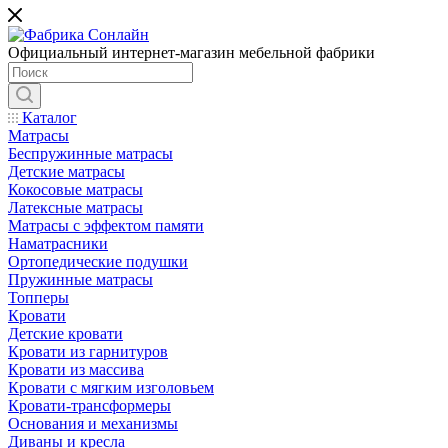
Официальный интернет-магазин мебельной фабрики
Каталог
Матрасы
Беспружинные матрасы
Детские матрасы
Кокосовые матрасы
Латексные матрасы
Матрасы с эффектом памяти
Наматрасники
Ортопедические подушки
Пружинные матрасы
Топперы
Кровати
Детские кровати
Кровати из гарнитуров
Кровати из массива
Кровати с мягким изголовьем
Кровати-трансформеры
Основания и механизмы
Диваны и кресла