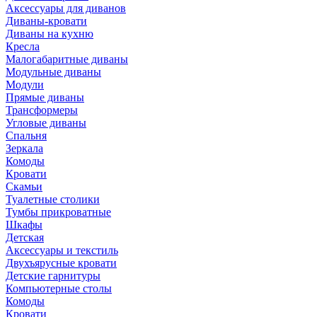
Аксессуары для диванов
Диваны-кровати
Диваны на кухню
Кресла
Малогабаритные диваны
Модульные диваны
Модули
Прямые диваны
Трансформеры
Угловые диваны
Спальня
Зеркала
Комоды
Кровати
Скамьи
Туалетные столики
Тумбы прикроватные
Шкафы
Детская
Аксессуары и текстиль
Двухъярусные кровати
Детские гарнитуры
Компьютерные столы
Комоды
Кровати