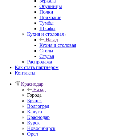
Зеркала
Обувницы
Полки
Прихожие
Тумбы
Шкафы
Кухня и столовая
Назад
Кухня и столовая
Столы
Стулья
Распродажа
Как стать партнером
Контакты
Краснодар
Назад
Города
Брянск
Волгоград
Калуга
Краснодар
Курск
Новосибирск
Орел