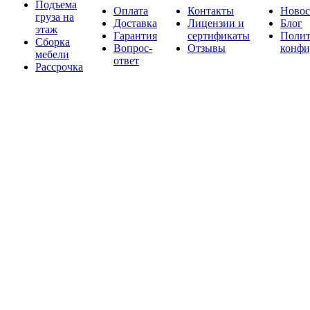
Подъема
Оплата
Контакты
Новос
груза на
Доставка
Лицензии и
Блог
этаж
Гарантия
сертификаты
Полит
Сборка
Вопрос-
Отзывы
конфи
мебели
ответ
Рассрочка