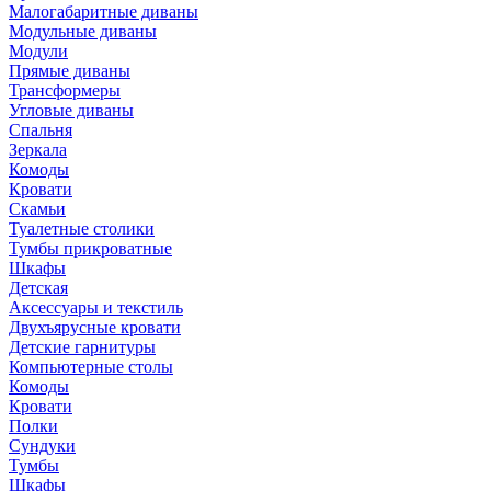
Малогабаритные диваны
Модульные диваны
Модули
Прямые диваны
Трансформеры
Угловые диваны
Спальня
Зеркала
Комоды
Кровати
Скамьи
Туалетные столики
Тумбы прикроватные
Шкафы
Детская
Аксессуары и текстиль
Двухъярусные кровати
Детские гарнитуры
Компьютерные столы
Комоды
Кровати
Полки
Сундуки
Тумбы
Шкафы