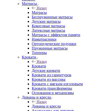
Матрасы
Назад
Матрасы
Беспружинные матрасы
Детские матрасы
Кокосовые матрасы
Латексные матрасы
Матрасы с эффектом памяти
Наматрасники
Ортопедические подушки
Пружинные матрасы
Топперы
Кровати
Назад
Кровати
Детские кровати
Кровати из гарнитуров
Кровати из массива
Кровати с мягким изголовьем
Кровати-трансформеры
Основания и механизмы
Диваны и кресла
Назад
Диваны и кресла
Аксессуары для диванов