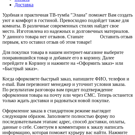
Доставка
Удобная и практичная ТВ-тумба "Элана" поможет Вам создать
уют и комфорт в гостиной. Превосходно подойдет также для
комнаты. В различные современных стилях найдет свое
место. Изготовлена из надежных и долговечных материалов.
У данного товара нет отзывов. Станьте
Оставить отзыв
первым, кто оставил отзыв об этом товаре!
Для покупки товара в нашем интернет-магазине выберите
понравившийся товар и добавьте его в корзину. Далее
перейдите в Корзину и нажмите на «Оформить заказ» или
«Быстрый заказ».
Когда оформляете быстрый заказ, напишите ФИО, телефон и
e-mail. Вам перезвонит менеджер и уточнит условия заказа.
По результатам разговора вам придет подтверждение
оформления товара на почту или через СМС. Теперь останется
только ждать доставки и радоваться новой покупке.
Оформление заказа в стандартном режиме выглядит
следующим образом. Заполняете полностью форму по
последовательным этапам: адрес, способ доставки, оплаты,
данные о себе. Советуем в комментарии к заказу написать
информацию, которая поможет курьеру вас найти. Нажмите