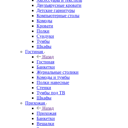
Аксессуары и текстиль
Двухъярусные кровати
Детские гарнитуры
Компьютерные столы
Комоды
Кровати
Полки
Сундуки
Тумбы
Шкафы
Гостиная
Назад
Гостиная
Банкетки
Журнальные столики
Комоды и тумбы
Полки навесные
Стенки
Тумбы под ТВ
Шкафы
Прихожая
Назад
Прихожая
Банкетки
Вешалки