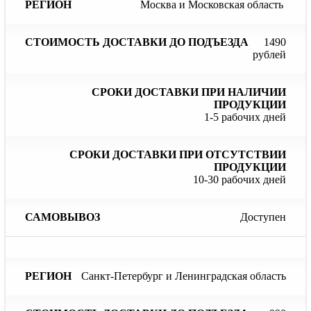
Сроки
С
Москва и Московская область
Стоимость
доставки
до
доставки
Регион
при
до
наличии
отс
1490
подъезда
продукции
пр
рублей
1-5 рабочих дней
10-30 рабочих дней
Доступен
Санкт-Петербург и Ленинградская область