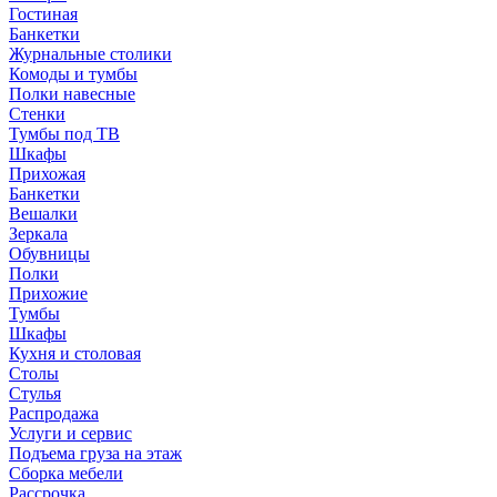
Гостиная
Банкетки
Журнальные столики
Комоды и тумбы
Полки навесные
Стенки
Тумбы под ТВ
Шкафы
Прихожая
Банкетки
Вешалки
Зеркала
Обувницы
Полки
Прихожие
Тумбы
Шкафы
Кухня и столовая
Столы
Стулья
Распродажа
Услуги и сервис
Подъема груза на этаж
Сборка мебели
Рассрочка