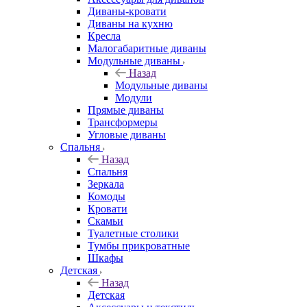
Диваны-кровати
Диваны на кухню
Кресла
Малогабаритные диваны
Модульные диваны
Назад
Модульные диваны
Модули
Прямые диваны
Трансформеры
Угловые диваны
Спальня
Назад
Спальня
Зеркала
Комоды
Кровати
Скамьи
Туалетные столики
Тумбы прикроватные
Шкафы
Детская
Назад
Детская