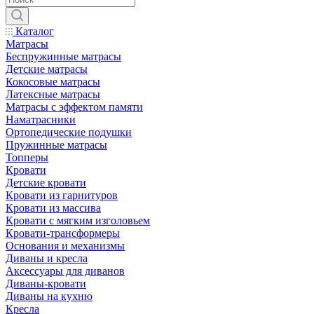
Каталог
Матрасы
Беспружинные матрасы
Детские матрасы
Кокосовые матрасы
Латексные матрасы
Матрасы с эффектом памяти
Наматрасники
Ортопедические подушки
Пружинные матрасы
Топперы
Кровати
Детские кровати
Кровати из гарнитуров
Кровати из массива
Кровати с мягким изголовьем
Кровати-трансформеры
Основания и механизмы
Диваны и кресла
Аксессуары для диванов
Диваны-кровати
Диваны на кухню
Кресла