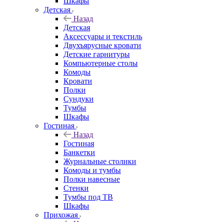
Шкафы
Детская
Назад
Детская
Аксессуары и текстиль
Двухъярусные кровати
Детские гарнитуры
Компьютерные столы
Комоды
Кровати
Полки
Сундуки
Тумбы
Шкафы
Гостиная
Назад
Гостиная
Банкетки
Журнальные столики
Комоды и тумбы
Полки навесные
Стенки
Тумбы под ТВ
Шкафы
Прихожая