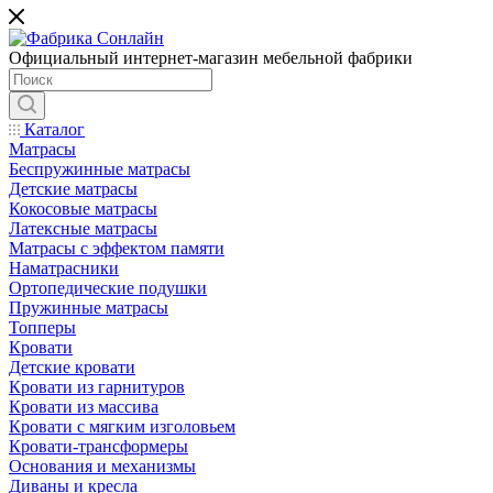
Официальный интернет-магазин мебельной фабрики
Каталог
Матрасы
Беспружинные матрасы
Детские матрасы
Кокосовые матрасы
Латексные матрасы
Матрасы с эффектом памяти
Наматрасники
Ортопедические подушки
Пружинные матрасы
Топперы
Кровати
Детские кровати
Кровати из гарнитуров
Кровати из массива
Кровати с мягким изголовьем
Кровати-трансформеры
Основания и механизмы
Диваны и кресла