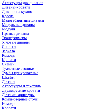
Аксессуары для диванов
Диваны-кровати
Диваны на кухню
Кресла
Малогабаритные диваны
Модульные диваны
Модули
Прямые диваны
Трансформеры
Угловые диваны
Спальня
Зеркала
Комоды
Кровати
Скамьи
Туалетные столики
Тумбы прикроватные
Шкафы
Детская
Аксессуары и текстиль
Двухъярусные кровати
Детские гарнитуры
Компьютерные столы
Комоды
Кровати