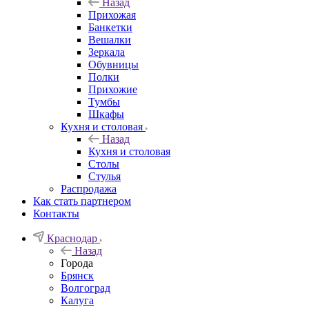
Назад
Прихожая
Банкетки
Вешалки
Зеркала
Обувницы
Полки
Прихожие
Тумбы
Шкафы
Кухня и столовая
Назад
Кухня и столовая
Столы
Стулья
Распродажа
Как стать партнером
Контакты
Краснодар
Назад
Города
Брянск
Волгоград
Калуга