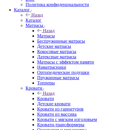
Политика конфиденциальности
Каталог
Назад
Каталог
Матрасы
Назад
Матрасы
Беспружинные матрасы
Детские матрасы
Кокосовые матрасы
Латексные матрасы
Матрасы с эффектом памяти
Наматрасники
Ортопедические подушки
Пружинные матрасы
Топперы
Кровати
Назад
Кровати
Детские кровати
Кровати из гарнитуров
Кровати из массива
Кровати с мягким изголовьем
Кровати-трансформеры
Основания и механизмы