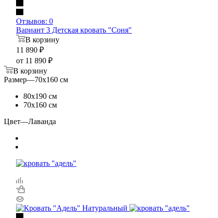
Отзывов: 0
Вариант 3 Детская кровать "Соня"
В корзину
11 890
₽
от
11 890 ₽
В корзину
Размер
—
70х160 см
80х190 см
70х160 см
Цвет
—
Лаванда