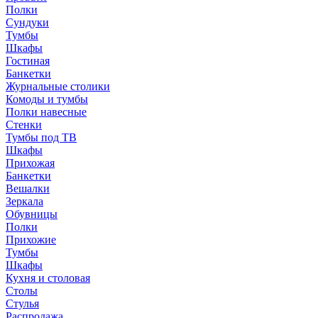
Полки
Сундуки
Тумбы
Шкафы
Гостиная
Банкетки
Журнальные столики
Комоды и тумбы
Полки навесные
Стенки
Тумбы под ТВ
Шкафы
Прихожая
Банкетки
Вешалки
Зеркала
Обувницы
Полки
Прихожие
Тумбы
Шкафы
Кухня и столовая
Столы
Стулья
Распродажа