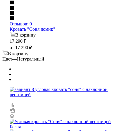
Отзывов: 0
Кровать "Соня домик"
В корзину
17 290
₽
от
17 290 ₽
В корзину
Цвет
—
Натуральный