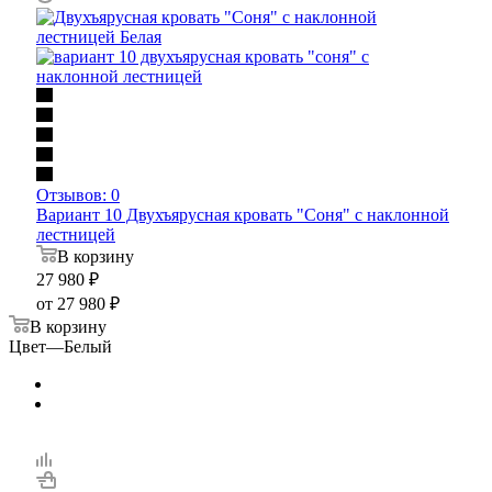
Отзывов: 0
Вариант 10 Двухъярусная кровать "Соня" с наклонной
лестницей
В корзину
27 980
₽
от
27 980 ₽
В корзину
Цвет
—
Белый