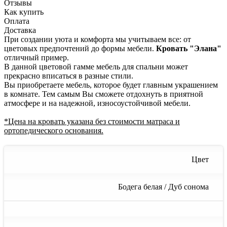
Отзывы
Как купить
Оплата
Доставка
При создании уюта и комфорта мы учитываем все: от
цветовых предпочтений до формы мебели.
Кровать "Элана"
отличный пример.
В данной цветовой гамме мебель для спальни может
прекрасно вписаться в разные стили.
Вы приобретаете мебель, которое будет главным украшением
в комнате. Тем самым Вы сможете отдохнуть в приятной
атмосфере и на надежной, износоустойчивой мебели.
*Цена на кровать указана без стоимости матраса и
ортопедического основания.
Цвет
Бодега белая / Дуб сонома