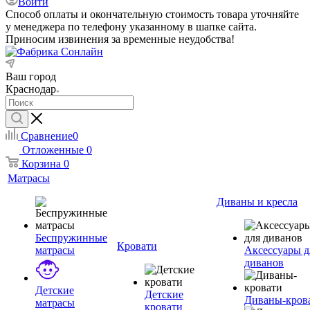
Войти
Способ оплаты и окончательную стоимость товара уточняйте
у менеджера по телефону указанному в шапке сайта.
Приносим извинения за временные неудобства!
Ваш город
Краснодар
Сравнение
0
Отложенные
0
Корзина
0
Матрасы
Диваны и кресла
Беспружинные
Кровати
матрасы
Аксессуары д
диванов
Детские
Детские
Диваны-кров
матрасы
кровати