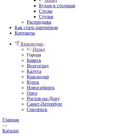
Назад
Кухня и столовая
Столы
Стулья
Распродажа
Как стать партнером
Контакты
Краснодар
Назад
Города
Брянск
Волгоград
Калуга
Краснодар
Курск
Новосибирск
Орел
Ростов-на-Дону
Санкт-Петербург
Смоленск
Главная
—
Каталог