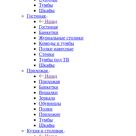
Тумбы
Шкафы
Гостиная
Назад
Гостиная
Банкетки
Журнальные столики
Комоды и тумбы
Полки навесные
Стенки
Тумбы под ТВ
Шкафы
Прихожая
Назад
Прихожая
Банкетки
Вешалки
Зеркала
Обувницы
Полки
Прихожие
Тумбы
Шкафы
Кухня и столовая