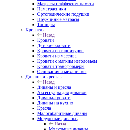
Матрасы с эффектом памяти
Наматрасники
Ортопедические подушки
Пружинные матрасы
Топперы
Кровати
Назад
Кровати
Детские кровати
Кровати из гарнитуров
Кровати из массива
Кровати с мягким изголовьем
Кровати-трансформеры
Основания и механизмы
Диваны и кресла
Назад
Диваны и кресла
Аксессуары для диванов
Диваны-кровати
Диваны на кухню
Кресла
Малогабаритные диваны
Модульные диваны
Назад
Модульные диваны