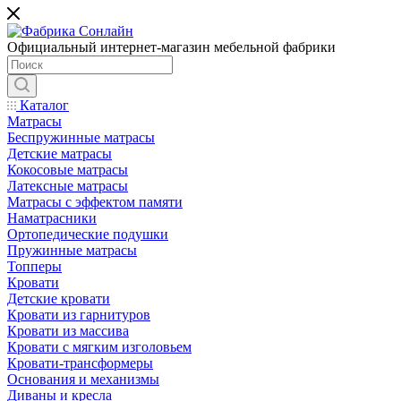
Официальный интернет-магазин мебельной фабрики
Каталог
Матрасы
Беспружинные матрасы
Детские матрасы
Кокосовые матрасы
Латексные матрасы
Матрасы с эффектом памяти
Наматрасники
Ортопедические подушки
Пружинные матрасы
Топперы
Кровати
Детские кровати
Кровати из гарнитуров
Кровати из массива
Кровати с мягким изголовьем
Кровати-трансформеры
Основания и механизмы
Диваны и кресла