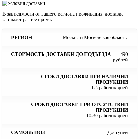
В зависимости от вашего региона проживания, доставка
занимает разное время.
Сроки
С
Москва и Московская область
Стоимость
доставки
до
доставки
Регион
при
до
наличии
отс
1490
подъезда
продукции
пр
рублей
1-5 рабочих дней
10-30 рабочих дней
Доступен