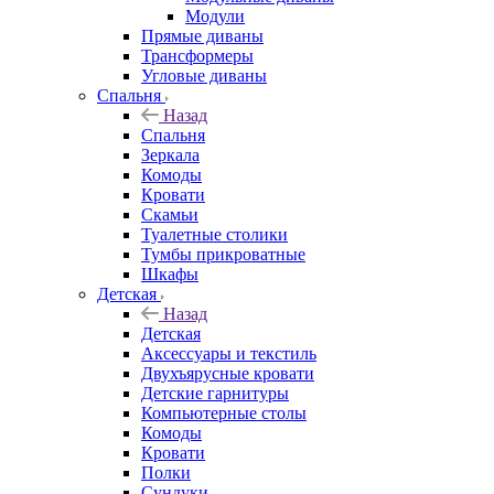
Модули
Прямые диваны
Трансформеры
Угловые диваны
Спальня
Назад
Спальня
Зеркала
Комоды
Кровати
Скамьи
Туалетные столики
Тумбы прикроватные
Шкафы
Детская
Назад
Детская
Аксессуары и текстиль
Двухъярусные кровати
Детские гарнитуры
Компьютерные столы
Комоды
Кровати
Полки
Сундуки