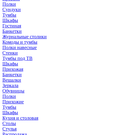
Полки
Сундуки
Тумбы
Шкафы
Гостиная
Банкетки
Журнальные столики
Комоды и тумбы
Полки навесные
Стенки
Тумбы под ТВ
Шкафы
Прихожая
Банкетки
Вешалки
Зеркала
Обувницы
Полки
Прихожие
Тумбы
Шкафы
Кухня и столовая
Столы
Стулья
Распродажа