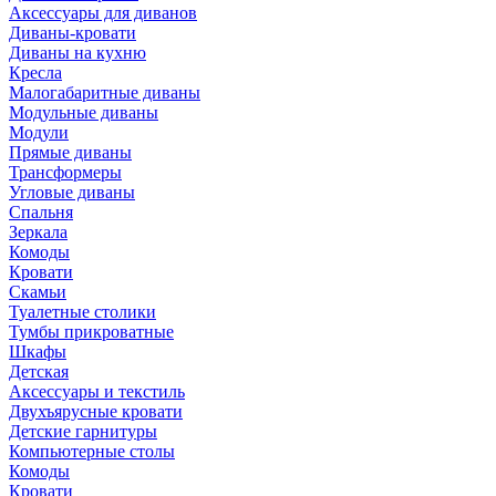
Аксессуары для диванов
Диваны-кровати
Диваны на кухню
Кресла
Малогабаритные диваны
Модульные диваны
Модули
Прямые диваны
Трансформеры
Угловые диваны
Спальня
Зеркала
Комоды
Кровати
Скамьи
Туалетные столики
Тумбы прикроватные
Шкафы
Детская
Аксессуары и текстиль
Двухъярусные кровати
Детские гарнитуры
Компьютерные столы
Комоды
Кровати