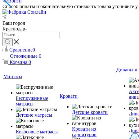
Войти
Способ оплаты и окончательную стоимость товара уточняйте у
Ваш город
Краснодар
Сравнение
0
Отложенные
0
Корзина
0
Диваны и 
Матрасы
Аксе
Кровати
дива
Беспружинные
матрасы
Детские кровати
Дива
Детские матрасы
Кровати из
Див
Кокосовые матрасы
гарнитуров