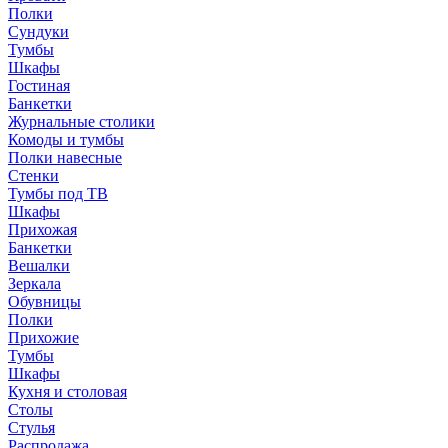
Полки
Сундуки
Тумбы
Шкафы
Гостиная
Банкетки
Журнальные столики
Комоды и тумбы
Полки навесные
Стенки
Тумбы под ТВ
Шкафы
Прихожая
Банкетки
Вешалки
Зеркала
Обувницы
Полки
Прихожие
Тумбы
Шкафы
Кухня и столовая
Столы
Стулья
Распродажа