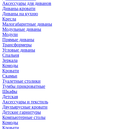
Аксессуары для диванов
Диваны-кровати
Диваны на кухню
Кресла
Малогабаритные диваны
Модульные диваны
Модули
Прямые диваны
Трансформеры
Угловые диваны
Спальня
Зеркала
Комоды
Кровати
Скамьи
Туалетные столики
Тумбы прикроватные
Шкафы
Детская
Аксессуары и текстиль
Двухъярусные кровати
Детские гарнитуры
Компьютерные столы
Комоды
Кровати