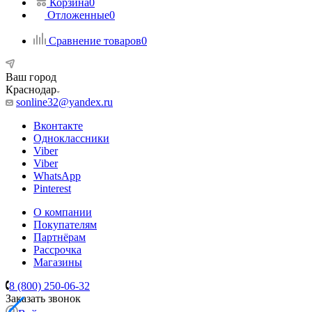
Корзина
0
Отложенные
0
Сравнение товаров
0
Ваш город
Краснодар
sonline32@yandex.ru
Вконтакте
Одноклассники
Viber
Viber
WhatsApp
Pinterest
О компании
Покупателям
Партнёрам
Рассрочка
Магазины
8 (800) 250-06-32
Заказать звонок