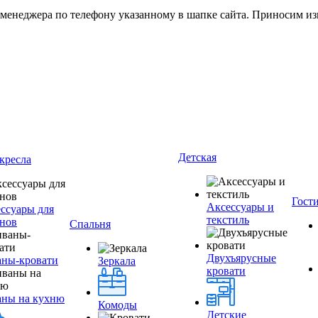
 менеджера по телефону указанному в шапке сайта. Приносим из
Детская
кресла
Гост
Аксессуары и
ссуары для
текстиль
нов
Спальня
Двухъярусные
ны-кровати
Зеркала
кровати
аны на кухню
Комоды
Детские