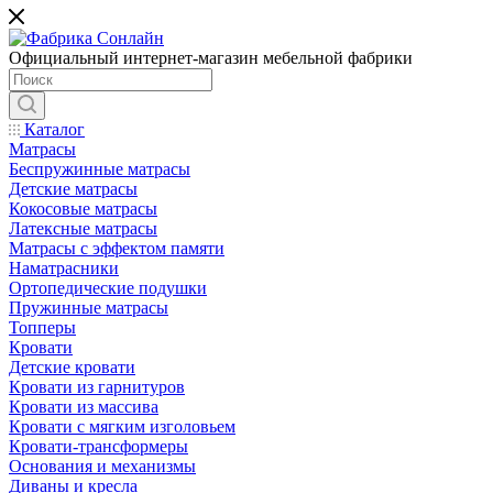
Официальный интернет-магазин мебельной фабрики
Каталог
Матрасы
Беспружинные матрасы
Детские матрасы
Кокосовые матрасы
Латексные матрасы
Матрасы с эффектом памяти
Наматрасники
Ортопедические подушки
Пружинные матрасы
Топперы
Кровати
Детские кровати
Кровати из гарнитуров
Кровати из массива
Кровати с мягким изголовьем
Кровати-трансформеры
Основания и механизмы
Диваны и кресла