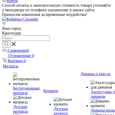
Войти
Способ оплаты и окончательную стоимость товара уточняйте
у менеджера по телефону указанному в шапке сайта.
Приносим извинения за временные неудобства!
Ваш город
Краснодар
Сравнение
0
Отложенные
0
Корзина
0
Матрасы
Диваны и кресла
Беспружинные
Кровати
Аксессуары д
матрасы
диванов
Детские
Детские
Диваны-кров
матрасы
кровати