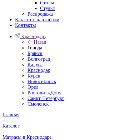
Столы
Стулья
Распродажа
Как стать партнером
Контакты
Краснодар
Назад
Города
Брянск
Волгоград
Калуга
Краснодар
Курск
Новосибирск
Орел
Ростов-на-Дону
Санкт-Петербург
Смоленск
Главная
—
Каталог
—
Матрасы в Краснодаре