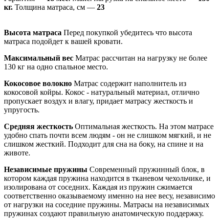
кг.
Толщина матраса, см —
23
Высота матраса
Перед покупкой убедитесь что высота
матраса подойдет к вашей кровати.
Максимальный вес
Матрас рассчитан на нагрузку не более
130 кг на одно спальное место.
Кокосовое волокно
Матрас содержит наполнитель из
кокосовой койры. Кокос - натуральный материал, отлично
пропускает воздух и влагу, придает матрасу жесткость и
упругость.
Средняя жесткость
Оптимальная жесткость. На этом матрасе
удобно спать почти всем людям - он не слишком мягкий, и не
слишком жесткий. Подходит для сна на боку, на спине и на
животе.
Независимые пружины
Современный пружинный блок, в
котором каждая пружина находится в тканевом чехольчике, и
изолирована от соседних. Каждая из пружин сжимается
соответственно оказываемому именно на нее весу, независимо
от нагрузки на соседние пружины. Матрасы на независимых
пружинах создают правильную анатомическую поддержку.