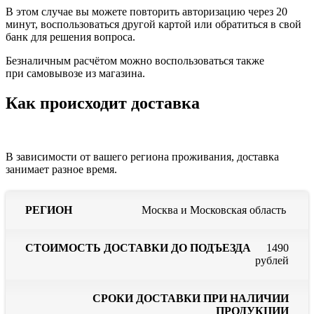
В этом случае вы можете повторить авторизацию через 20
минут, воспользоваться другой картой или обратиться в свой
банк для решения вопроса.
Безналичным расчётом можно воспользоваться также
при самовывозе из магазина.
Как происходит доставка
В зависимости от вашего региона проживания, доставка
занимает разное время.
Сроки
С
Москва и Московская область
Стоимость
доставки
до
доставки
Регион
при
до
наличии
отс
1490
подъезда
продукции
пр
рублей