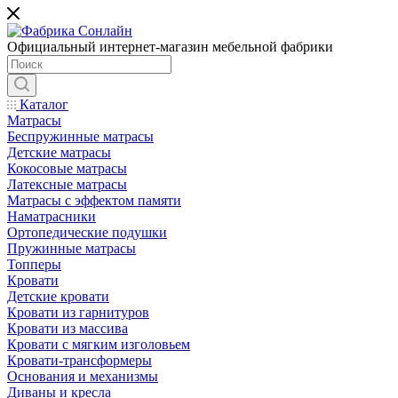
Официальный интернет-магазин мебельной фабрики
Каталог
Матрасы
Беспружинные матрасы
Детские матрасы
Кокосовые матрасы
Латексные матрасы
Матрасы с эффектом памяти
Наматрасники
Ортопедические подушки
Пружинные матрасы
Топперы
Кровати
Детские кровати
Кровати из гарнитуров
Кровати из массива
Кровати с мягким изголовьем
Кровати-трансформеры
Основания и механизмы
Диваны и кресла