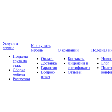
Услуги и
Как купить
сервис
мебель
О компании
Полезная и
Подъема
Оплата
Контакты
Новос
груза на
Доставка
Лицензии и
Блог
этаж
Гарантия
сертификаты
Полит
Сборка
Вопрос-
Отзывы
конфи
мебели
ответ
Рассрочка