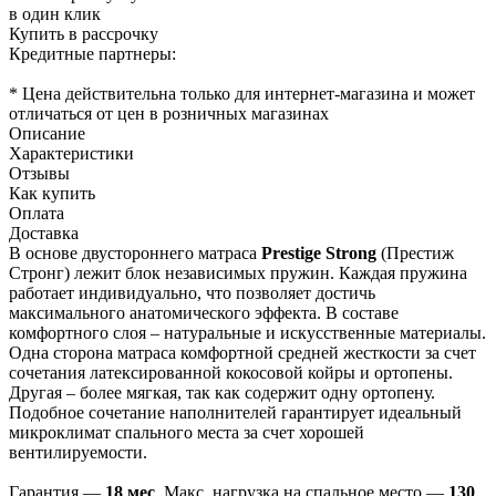
в один клик
Купить в рассрочку
Кредитные партнеры:
* Цена действительна только для интернет-магазина и может
отличаться от цен в розничных магазинах
Описание
Характеристики
Отзывы
Как купить
Оплата
Доставка
В основе двустороннего матраса
Prestige Strong
(Престиж
Стронг)
лежит блок независимых пружин. Каждая пружина
работает индивидуально, что позволяет достичь
максимального анатомического эффекта. В составе
комфортного слоя – натуральные и искусственные материалы.
Одна сторона матраса комфортной средней жесткости за счет
сочетания латексированной кокосовой койры и ортопены.
Другая – более мягкая, так как содержит одну ортопену.
Подобное сочетание наполнителей гарантирует идеальный
микроклимат спального места за счет хорошей
вентилируемости.
Гарантия —
18 мес
. Макс. нагрузка на спальное место —
130