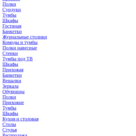
Полки
Сундуки
Тумбы
Шкафы
Гостиная
Банкетки
Журнальные столики
Комоды и тумбы
Полки навесные
Стенки
Тумбы под ТВ
Шкафы
Прихожая
Банкетки
Вешалки
Зеркала
Обувницы
Полки
Прихожие
Тумбы
Шкафы
Кухня и столовая
Столы
Стулья
Распродажа