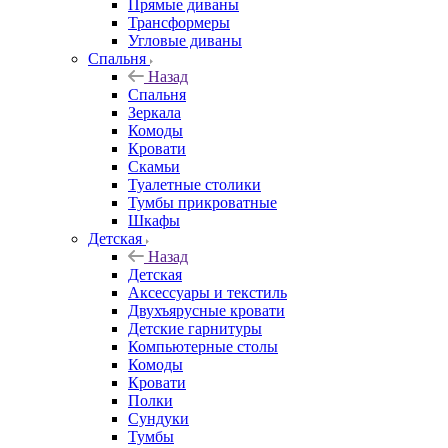
Прямые диваны
Трансформеры
Угловые диваны
Спальня
Назад
Спальня
Зеркала
Комоды
Кровати
Скамьи
Туалетные столики
Тумбы прикроватные
Шкафы
Детская
Назад
Детская
Аксессуары и текстиль
Двухъярусные кровати
Детские гарнитуры
Компьютерные столы
Комоды
Кровати
Полки
Сундуки
Тумбы