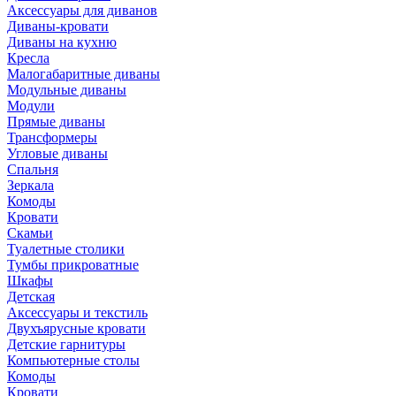
Аксессуары для диванов
Диваны-кровати
Диваны на кухню
Кресла
Малогабаритные диваны
Модульные диваны
Модули
Прямые диваны
Трансформеры
Угловые диваны
Спальня
Зеркала
Комоды
Кровати
Скамьи
Туалетные столики
Тумбы прикроватные
Шкафы
Детская
Аксессуары и текстиль
Двухъярусные кровати
Детские гарнитуры
Компьютерные столы
Комоды
Кровати