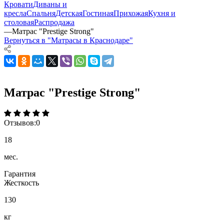
Кровати
Диваны и
кресла
Спальня
Детская
Гостиная
Прихожая
Кухня и
столовая
Распродажа
—
Матрас "Prestige Strong"
Вернуться в "Матрасы в Краснодаре"
Матрас "Prestige Strong"
Отзывов:
0
18
мес.
Гарантия
Жесткость
130
кг