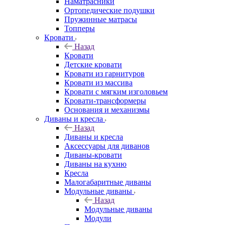
Наматрасники
Ортопедические подушки
Пружинные матрасы
Топперы
Кровати
Назад
Кровати
Детские кровати
Кровати из гарнитуров
Кровати из массива
Кровати с мягким изголовьем
Кровати-трансформеры
Основания и механизмы
Диваны и кресла
Назад
Диваны и кресла
Аксессуары для диванов
Диваны-кровати
Диваны на кухню
Кресла
Малогабаритные диваны
Модульные диваны
Назад
Модульные диваны
Модули