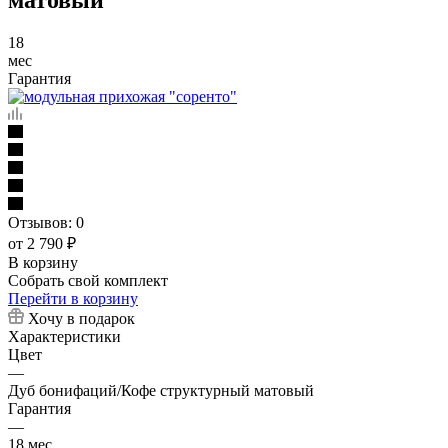
18
мес
Гарантия
Отзывов: 0
от 2 790
₽
В корзину
Собрать свой комплект
Перейти в корзину
Хочу в подарок
Характеристики
Цвет
—
Дуб бонифаций/Кофе структурный матовый
Гарантия
—
18 мес.