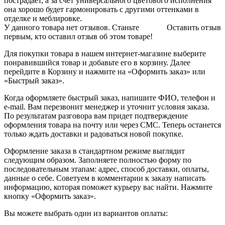
пострадает, а за счет универсального цветового исполнения
она хорошо будет гармонировать с другими оттенками в
отделке и меблировке.
У данного товара нет отзывов. Станьте
Оставить отзыв
первым, кто оставил отзыв об этом товаре!
Для покупки товара в нашем интернет-магазине выберите
понравившийся товар и добавьте его в корзину. Далее
перейдите в Корзину и нажмите на «Оформить заказ» или
«Быстрый заказ».
Когда оформляете быстрый заказ, напишите ФИО, телефон и
e-mail. Вам перезвонит менеджер и уточнит условия заказа.
По результатам разговора вам придет подтверждение
оформления товара на почту или через СМС. Теперь останется
только ждать доставки и радоваться новой покупке.
Оформление заказа в стандартном режиме выглядит
следующим образом. Заполняете полностью форму по
последовательным этапам: адрес, способ доставки, оплаты,
данные о себе. Советуем в комментарии к заказу написать
информацию, которая поможет курьеру вас найти. Нажмите
кнопку «Оформить заказ».
Вы можете выбрать один из вариантов оплаты: