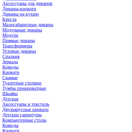
Аксессуары для диванов
Диваны-кровати
Диваны на кухню
Кресла
Малогабаритные диваны
Модульные диваны
Модули
Прямые диваны
Трансформеры
Угловые диваны
Спальня
Зеркала
Комоды
Кровати
Скамьи
Туалетные столики
Тумбы прикроватные
Шкафы
Детская
Аксессуары и текстиль
Двухъярусные кровати
Детские гарнитуры
Компьютерные столы
Комоды
Кровати