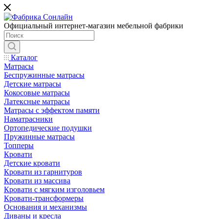
Официальный интернет-магазин мебельной фабрики
Каталог
Матрасы
Беспружинные матрасы
Детские матрасы
Кокосовые матрасы
Латексные матрасы
Матрасы с эффектом памяти
Наматрасники
Ортопедические подушки
Пружинные матрасы
Топперы
Кровати
Детские кровати
Кровати из гарнитуров
Кровати из массива
Кровати с мягким изголовьем
Кровати-трансформеры
Основания и механизмы
Диваны и кресла