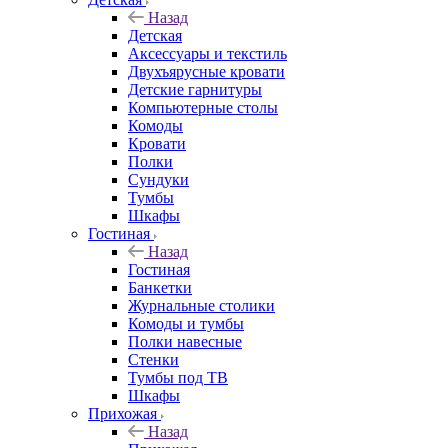
Назад
Детская
Аксессуары и текстиль
Двухъярусные кровати
Детские гарнитуры
Компьютерные столы
Комоды
Кровати
Полки
Сундуки
Тумбы
Шкафы
Гостиная
Назад
Гостиная
Банкетки
Журнальные столики
Комоды и тумбы
Полки навесные
Стенки
Тумбы под ТВ
Шкафы
Прихожая
Назад