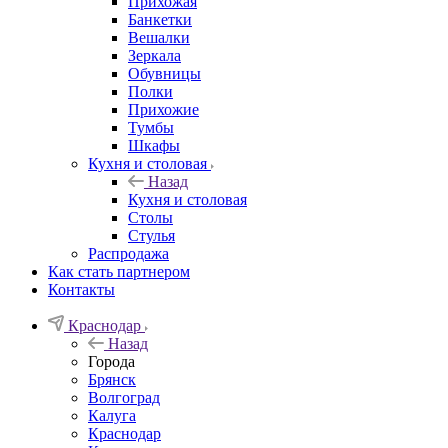
Прихожая
Банкетки
Вешалки
Зеркала
Обувницы
Полки
Прихожие
Тумбы
Шкафы
Кухня и столовая
Назад
Кухня и столовая
Столы
Стулья
Распродажа
Как стать партнером
Контакты
Краснодар
Назад
Города
Брянск
Волгоград
Калуга
Краснодар