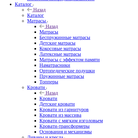
Каталог
Назад
Каталог
Матрасы
Назад
Матрасы
Беспружинные матрасы
Детские матрасы
Кокосовые матрасы
Латексные матрасы
Матрасы с эффектом памяти
Наматрасники
Ортопедические подушки
Пружинные матрасы
Топперы
Кровати
Назад
Кровати
Детские кровати
Кровати из гарнитуров
Кровати из массива
Кровати с мягким изголовьем
Кровати-трансформеры
Основания и механизмы
Диваны и кресла