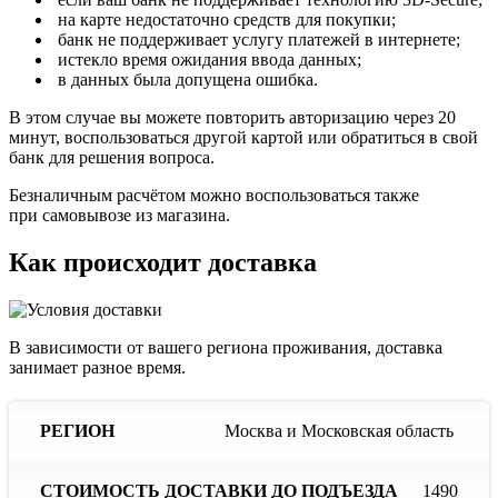
на карте недостаточно средств для покупки;
банк не поддерживает услугу платежей в интернете;
истекло время ожидания ввода данных;
в данных была допущена ошибка.
В этом случае вы можете повторить авторизацию через 20
минут, воспользоваться другой картой или обратиться в свой
банк для решения вопроса.
Безналичным расчётом можно воспользоваться также
при самовывозе из магазина.
Как происходит доставка
В зависимости от вашего региона проживания, доставка
занимает разное время.
Сроки
С
Москва и Московская область
Стоимость
доставки
до
доставки
Регион
при
до
наличии
отс
1490