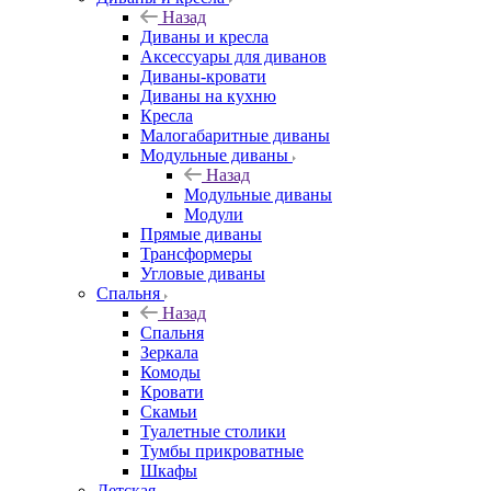
Назад
Диваны и кресла
Аксессуары для диванов
Диваны-кровати
Диваны на кухню
Кресла
Малогабаритные диваны
Модульные диваны
Назад
Модульные диваны
Модули
Прямые диваны
Трансформеры
Угловые диваны
Спальня
Назад
Спальня
Зеркала
Комоды
Кровати
Скамьи
Туалетные столики
Тумбы прикроватные
Шкафы
Детская