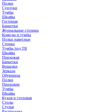
Полки
Сундуки
Тумбы
Шкафы
Гостиная
Банкетки
Журнальные столики
Комоды и тумбы
Полки навесные
Стенки
Тумбы под ТВ
Шкафы
Прихожая
Банкетки
Вешалки
Зеркала
Обувницы
Полки
Прихожие
Тумбы
Шкафы
Кухня и столовая
Столы
Стулья
Распродажа