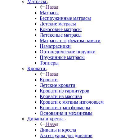
Матрасы
Назад
Матрасы
Беспружинные матрасы
Детские матрасы
Кокосовые матрасы
Латексные матрасы
Матрасы с эффектом памяти
Наматрасники
Ортопедические подушки
Пружинные матрасы
Топперы
Кровати
Назад
Кровати
Детские кровати
Кровати из гарнитуров
Кровати из массива
Кровати с мягким изголовьем
Кровати-трансформеры
Основания и механизмы
Диваны и кресла
Назад
Диваны и кресла
Аксессуары для диванов