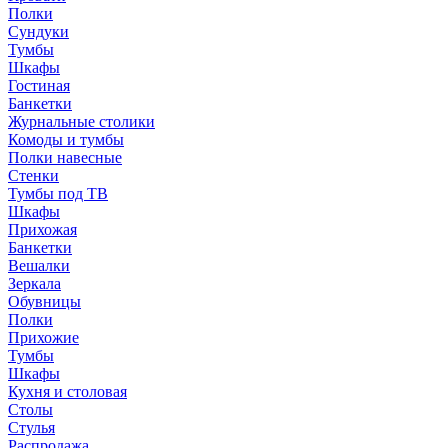
Полки
Сундуки
Тумбы
Шкафы
Гостиная
Банкетки
Журнальные столики
Комоды и тумбы
Полки навесные
Стенки
Тумбы под ТВ
Шкафы
Прихожая
Банкетки
Вешалки
Зеркала
Обувницы
Полки
Прихожие
Тумбы
Шкафы
Кухня и столовая
Столы
Стулья
Распродажа