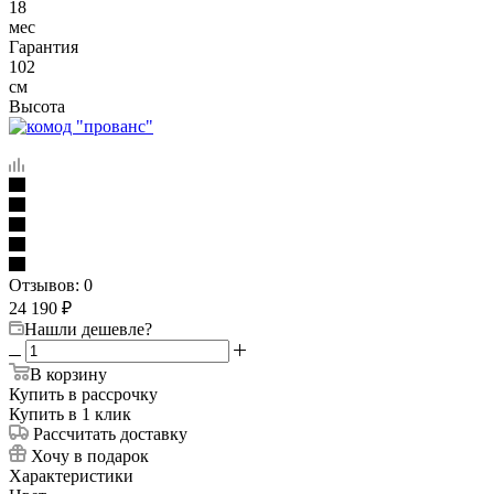
18
мес
Гарантия
102
см
Высота
Отзывов: 0
24 190
₽
Нашли дешевле?
В корзину
Купить в рассрочку
Купить в 1 клик
Рассчитать доставку
Хочу в подарок
Характеристики