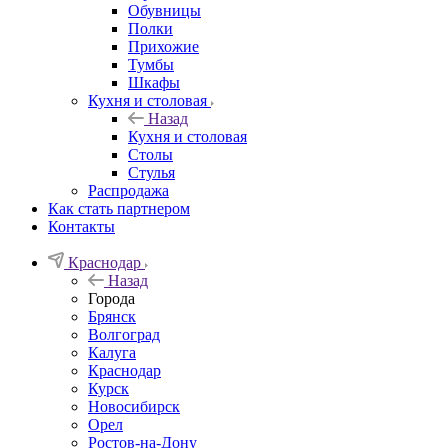
Обувницы
Полки
Прихожие
Тумбы
Шкафы
Кухня и столовая
Назад
Кухня и столовая
Столы
Стулья
Распродажа
Как стать партнером
Контакты
Краснодар
Назад
Города
Брянск
Волгоград
Калуга
Краснодар
Курск
Новосибирск
Орел
Ростов-на-Дону