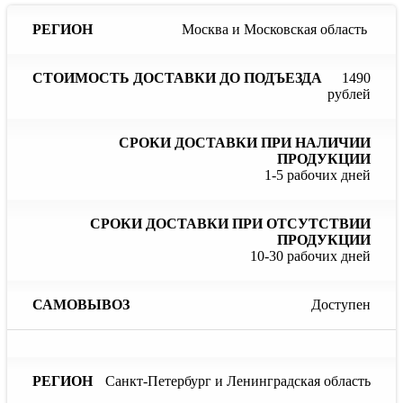
Сроки
С
Москва и Московская область
Стоимость
доставки
до
доставки
Регион
при
до
наличии
отс
1490
подъезда
продукции
пр
рублей
1-5 рабочих дней
10-30 рабочих дней
Доступен
Санкт-Петербург и Ленинградская область