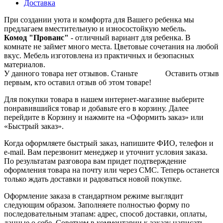
Доставка
При создании уюта и комфорта для Вашего ребенка мы
предлагаем вместительную и износостойкую мебель.
Комод "Прованс"
- отличный вариант для ребенка. В
комнате не займет много места. Цветовые сочетания на любой
вкус. Мебель изготовлена из практичных и безопасных
материалов.
У данного товара нет отзывов. Станьте
Оставить отзыв
первым, кто оставил отзыв об этом товаре!
Для покупки товара в нашем интернет-магазине выберите
понравившийся товар и добавьте его в корзину. Далее
перейдите в Корзину и нажмите на «Оформить заказ» или
«Быстрый заказ».
Когда оформляете быстрый заказ, напишите ФИО, телефон и
e-mail. Вам перезвонит менеджер и уточнит условия заказа.
По результатам разговора вам придет подтверждение
оформления товара на почту или через СМС. Теперь останется
только ждать доставки и радоваться новой покупке.
Оформление заказа в стандартном режиме выглядит
следующим образом. Заполняете полностью форму по
последовательным этапам: адрес, способ доставки, оплаты,
данные о себе. Советуем в комментарии к заказу написать