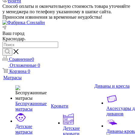
Войти
Способ оплаты и окончательную стоимость товара уточняйте
у менеджера по телефону указанному в шапке сайта.
Приносим извинения за временные неудобства!
Ваш город
Краснодар
Сравнение
0
Отложенные
0
Корзина
0
Матрасы
Диваны и кресла
Беспружинные
Кровати
Аксессуары д
матрасы
диванов
Детские
Детские
Диваны-кров
матрасы
кровати