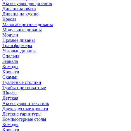
Аксессуары для диванов
Диваны-кровати
Диваны на кухню
Кресла
Малогабаритные диваны
Модульные диваны
Модули
Прямые диваны
Трансформеры
Угловые диваны
Спальня
Зеркала
Комоды
Кровати
Скамьи
Туалетные столики
Тумбы прикроватные
Шкафы
Детская
Аксессуары и текстиль
Двухъярусные кровати
Детские гарнитуры
Компьютерные столы
Комоды
Кровати