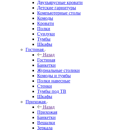
Двухъярусные кровати
Детские гарнитуры
Компьютерные столы
Комоды
Кровати
Полки
Сундуки
Тумбы
Шкафы
Гостиная
Назад
Гостиная
Банкетки
Журнальные столики
Комоды и тумбы
Полки навесные
Стенки
Тумбы под ТВ
Шкафы
Прихожая
Назад
Прихожая
Банкетки
Вешалки
Зеркала