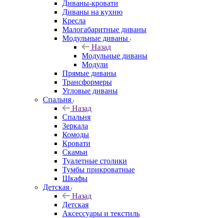
Диваны-кровати
Диваны на кухню
Кресла
Малогабаритные диваны
Модульные диваны
Назад
Модульные диваны
Модули
Прямые диваны
Трансформеры
Угловые диваны
Спальня
Назад
Спальня
Зеркала
Комоды
Кровати
Скамьи
Туалетные столики
Тумбы прикроватные
Шкафы
Детская
Назад
Детская
Аксессуары и текстиль