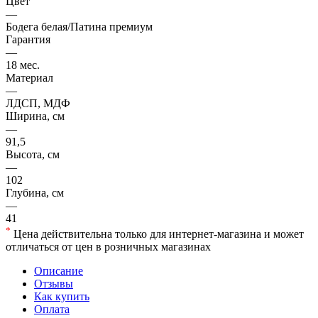
Цвет
—
Бодега белая/Патина премиум
Гарантия
—
18 мес.
Материал
—
ЛДСП, МДФ
Ширина, см
—
91,5
Высота, см
—
102
Глубина, см
—
41
*
Цена действительна только для интернет-магазина и может
отличаться от цен в розничных магазинах
Описание
Отзывы
Как купить
Оплата