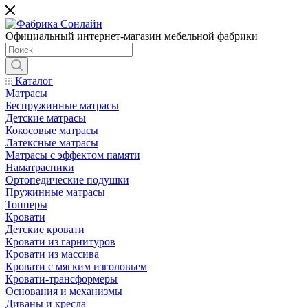
Официальный интернет-магазин мебельной фабрики
Каталог
Матрасы
Беспружинные матрасы
Детские матрасы
Кокосовые матрасы
Латексные матрасы
Матрасы с эффектом памяти
Наматрасники
Ортопедические подушки
Пружинные матрасы
Топперы
Кровати
Детские кровати
Кровати из гарнитуров
Кровати из массива
Кровати с мягким изголовьем
Кровати-трансформеры
Основания и механизмы
Диваны и кресла