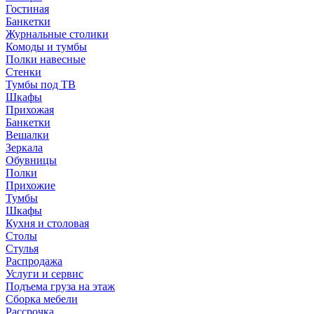
Гостиная
Банкетки
Журнальные столики
Комоды и тумбы
Полки навесные
Стенки
Тумбы под ТВ
Шкафы
Прихожая
Банкетки
Вешалки
Зеркала
Обувницы
Полки
Прихожие
Тумбы
Шкафы
Кухня и столовая
Столы
Стулья
Распродажа
Услуги и сервис
Подъема груза на этаж
Сборка мебели
Рассрочка