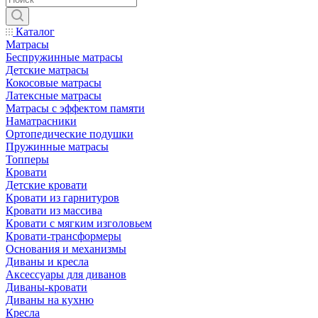
Каталог
Матрасы
Беспружинные матрасы
Детские матрасы
Кокосовые матрасы
Латексные матрасы
Матрасы с эффектом памяти
Наматрасники
Ортопедические подушки
Пружинные матрасы
Топперы
Кровати
Детские кровати
Кровати из гарнитуров
Кровати из массива
Кровати с мягким изголовьем
Кровати-трансформеры
Основания и механизмы
Диваны и кресла
Аксессуары для диванов
Диваны-кровати
Диваны на кухню
Кресла