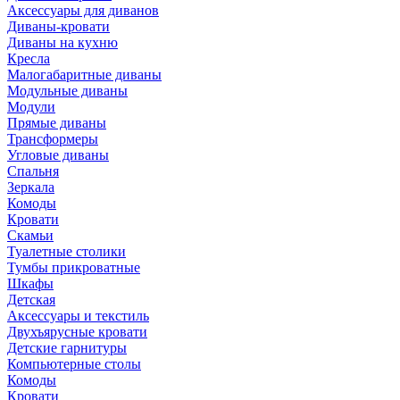
Аксессуары для диванов
Диваны-кровати
Диваны на кухню
Кресла
Малогабаритные диваны
Модульные диваны
Модули
Прямые диваны
Трансформеры
Угловые диваны
Спальня
Зеркала
Комоды
Кровати
Скамьи
Туалетные столики
Тумбы прикроватные
Шкафы
Детская
Аксессуары и текстиль
Двухъярусные кровати
Детские гарнитуры
Компьютерные столы
Комоды
Кровати