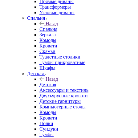
Прямые диваны
Трансформеры
Угловые диваны
Спальня
Назад
Спальня
Зеркала
Комоды
Кровати
Скамьи
Туалетные столики
Тумбы прикроватные
Шкафы
Детская
Назад
Детская
Аксессуары и текстиль
Двухъярусные кровати
Детские гарнитуры
Компьютерные столы
Комоды
Кровати
Полки
Сундуки
Тумбы