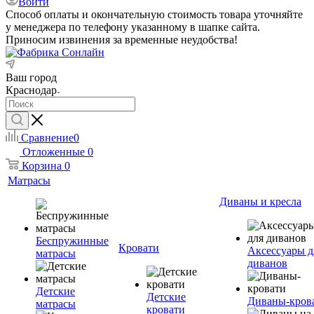
Войти
Способ оплаты и окончательную стоимость товара уточняйте
у менеджера по телефону указанному в шапке сайта.
Приносим извинения за временные неудобства!
Ваш город
Краснодар
Сравнение
0
Отложенные
0
Корзина
0
Матрасы
Диваны и кресла
Беспружинные
Кровати
Аксессуары д
матрасы
диванов
Детские
Детские
Диваны-кров
матрасы
кровати