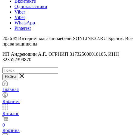
Вконтакте
Одноклассники
Viber
Viber
WhatsApp
Pinterest
2026 © Интернет магазин мебели SONLINE32.RU Брянск. Все
права защищены.
ИП Андреюшин А.Г., ОГРНИП 317325600018105, ИНН
323552399870
Найти
Главная
Кабинет
Каталог
0
Корзина