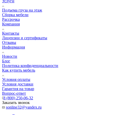
Услуги
Подъема груза на этаж
Сборка мебели
Рассрочка
Компания
Контакты
Лицензии и сертификаты
Отзывы
Информация
Новости
Блог
Политика конфиденциальности
Как купить мебель
Условия оплаты
Условия доставки
Гарантия на товар
Вопрос-ответ
8 (800) 250-06-32
Заказать звонок
sonline32@yandex.ru