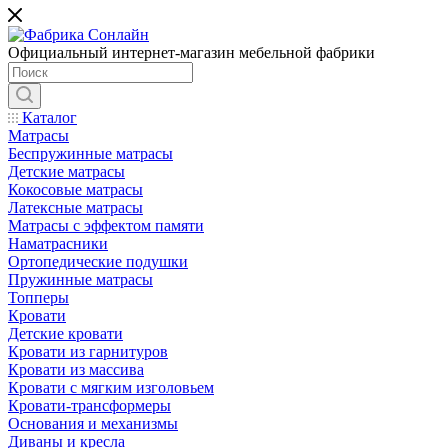
Официальный интернет-магазин мебельной фабрики
Каталог
Матрасы
Беспружинные матрасы
Детские матрасы
Кокосовые матрасы
Латексные матрасы
Матрасы с эффектом памяти
Наматрасники
Ортопедические подушки
Пружинные матрасы
Топперы
Кровати
Детские кровати
Кровати из гарнитуров
Кровати из массива
Кровати с мягким изголовьем
Кровати-трансформеры
Основания и механизмы
Диваны и кресла