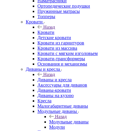
Наматрасники
Ортопедические подушки
Пружинные матрасы
Топперы
Кровати
Назад
Кровати
Детские кровати
Кровати из гарнитуров
Кровати из массива
Кровати с мягким изголовьем
Кровати-трансформеры
Основания и механизмы
Диваны и кресла
Назад
Диваны и кресла
Аксессуары для диванов
Диваны-кровати
Диваны на кухню
Кресла
Малогабаритные диваны
Модульные диваны
Назад
Модульные диваны
Модули