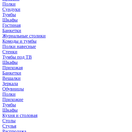
Полки
Сундуки
Тумбы
Шкафы
Гостиная
Банкетки
Журнальные столики
Комоды и тумбы
Полки навесные
Стенки
Тумбы под ТВ
Шкафы
Прихожая
Банкетки
Вешалки
Зеркала
Обувницы
Полки
Прихожие
Тумбы
Шкафы
Кухня и столовая
Столы
Стулья
Распродажа