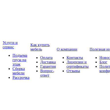
Услуги и
Как купить
сервис
мебель
О компании
Полезная и
Подъема
Оплата
Контакты
Новос
груза на
Доставка
Лицензии и
Блог
этаж
Гарантия
сертификаты
Полит
Сборка
Вопрос-
Отзывы
конфи
мебели
ответ
Рассрочка