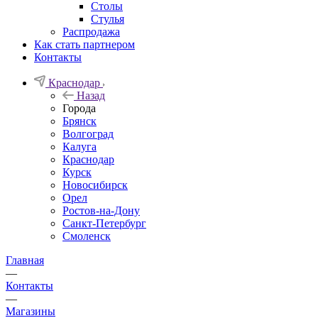
Столы
Стулья
Распродажа
Как стать партнером
Контакты
Краснодар
Назад
Города
Брянск
Волгоград
Калуга
Краснодар
Курск
Новосибирск
Орел
Ростов-на-Дону
Санкт-Петербург
Смоленск
Главная
—
Контакты
—
Магазины